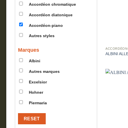
Accordéon chromatique
Accordéon diatonique
Accordéon-piano
Autres styles
ACCORDÉON
Marques
ALBINI ALL
Albini
Autres marques
Excelsior
Hohner
Piermaria
RESET