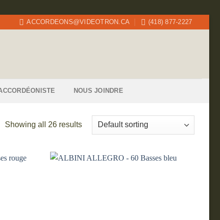
ACCORDEONS@VIDEOTRON.CA
(418) 877-2227
ACCORDÉONISTE
NOUS JOINDRE
Showing all 26 results