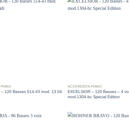
-PIANO
ACCORDÉON-PIANO
– 120 Basses 514-43 mod. 13 04
EXCELSIOR – 120 Basses – 4 voi
mod.1304-bc Special Edition