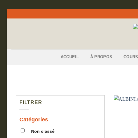
Skip
to
content
ACCUEIL
À PROPOS
COUR
FILTRER
Catégories
Non classé