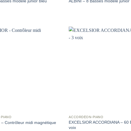
Basses modèle junior bleu
ALBINI – 8 Basses modèle junior
-PIANO
ACCORDÉON-PIANO
EXCELSIOR ACCORDIANA – 60 B
 Contrôleur midi magnétique
voix