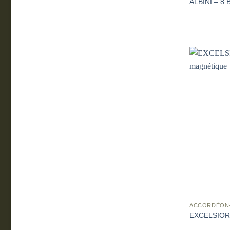
ALBINI – 8 
ACCORDÉON
EXCELSIOR –