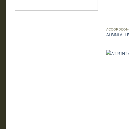
ACCORDÉON
ALBINI ALL