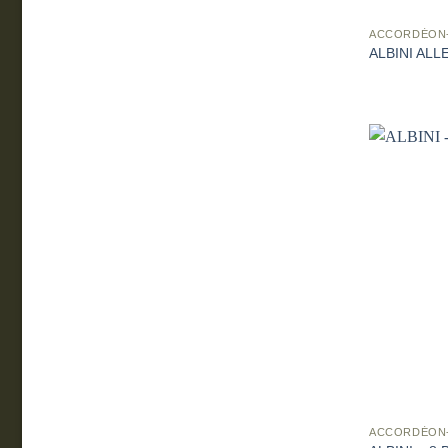
ACCORDÉON
ALBINI ALL
ACCORDÉON